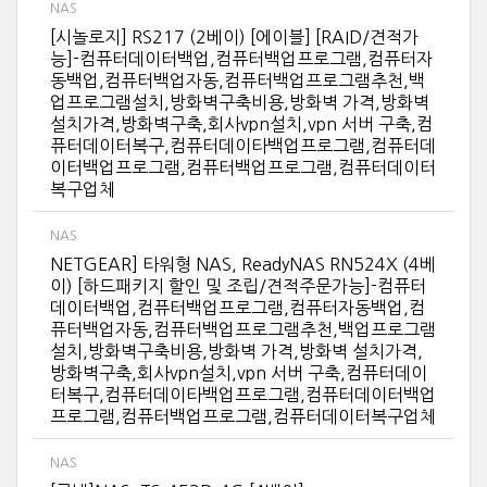
NAS
[시놀로지] RS217 (2베이) [에이블] [RAID/견적가
능]-컴퓨터데이터백업,컴퓨터백업프로그램,컴퓨터자
동백업,컴퓨터백업자동,컴퓨터백업프로그램추천,백
업프로그램설치,방화벽구축비용,방화벽 가격,방화벽
설치가격,방화벽구축,회사vpn설치,vpn 서버 구축,컴
퓨터데이터복구,컴퓨터데이타백업프로그램,컴퓨터데
이터백업프로그램,컴퓨터백업프로그램,컴퓨터데이터
복구업체
NAS
NETGEAR] 타워형 NAS, ReadyNAS RN524X (4베
이) [하드패키지 할인 및 조립/견적주문가능]-컴퓨터
데이터백업,컴퓨터백업프로그램,컴퓨터자동백업,컴
퓨터백업자동,컴퓨터백업프로그램추천,백업프로그램
설치,방화벽구축비용,방화벽 가격,방화벽 설치가격,
방화벽구축,회사vpn설치,vpn 서버 구축,컴퓨터데이
터복구,컴퓨터데이타백업프로그램,컴퓨터데이터백업
프로그램,컴퓨터백업프로그램,컴퓨터데이터복구업체
NAS