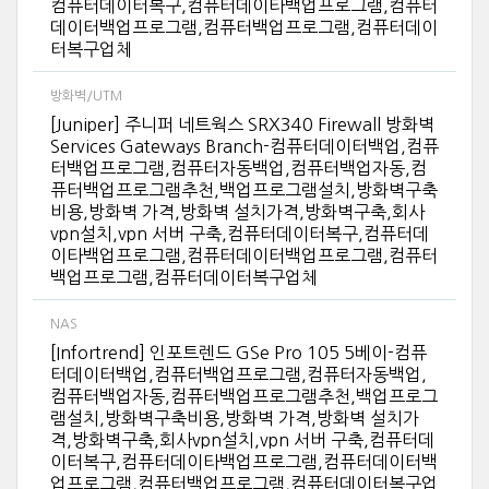
컴퓨터데이터복구,컴퓨터데이타백업프로그램,컴퓨터
데이터백업프로그램,컴퓨터백업프로그램,컴퓨터데이
터복구업체
방화벽/UTM
[Juniper] 주니퍼 네트웍스 SRX340 Firewall 방화벽
Services Gateways Branch-컴퓨터데이터백업,컴퓨
터백업프로그램,컴퓨터자동백업,컴퓨터백업자동,컴
퓨터백업프로그램추천,백업프로그램설치,방화벽구축
비용,방화벽 가격,방화벽 설치가격,방화벽구축,회사
vpn설치,vpn 서버 구축,컴퓨터데이터복구,컴퓨터데
이타백업프로그램,컴퓨터데이터백업프로그램,컴퓨터
백업프로그램,컴퓨터데이터복구업체
NAS
[Infortrend] 인포트렌드 GSe Pro 105 5베이-컴퓨
터데이터백업,컴퓨터백업프로그램,컴퓨터자동백업,
컴퓨터백업자동,컴퓨터백업프로그램추천,백업프로그
램설치,방화벽구축비용,방화벽 가격,방화벽 설치가
격,방화벽구축,회사vpn설치,vpn 서버 구축,컴퓨터데
이터복구,컴퓨터데이타백업프로그램,컴퓨터데이터백
업프로그램,컴퓨터백업프로그램,컴퓨터데이터복구업