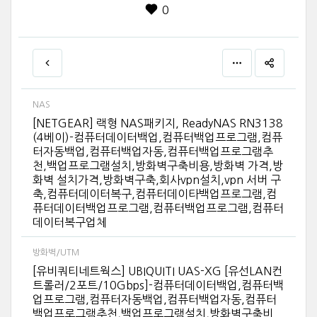
0
NAS
[NETGEAR] 랙형 NAS패키지, ReadyNAS RN3138
(4베이)-컴퓨터데이터백업,컴퓨터백업프로그램,컴퓨
터자동백업,컴퓨터백업자동,컴퓨터백업프로그램추
천,백업프로그램설치,방화벽구축비용,방화벽 가격,방
화벽 설치가격,방화벽구축,회사vpn설치,vpn 서버 구
축,컴퓨터데이터복구,컴퓨터데이타백업프로그램,컴
퓨터데이터백업프로그램,컴퓨터백업프로그램,컴퓨터
데이터복구업체
방화벽/UTM
[유비쿼티네트웍스] UBIQUITI UAS-XG [유선LAN컨
트롤러/2포트/10Gbps]-컴퓨터데이터백업,컴퓨터백
업프로그램,컴퓨터자동백업,컴퓨터백업자동,컴퓨터
백업프로그램추천,백업프로그램설치,방화벽구축비