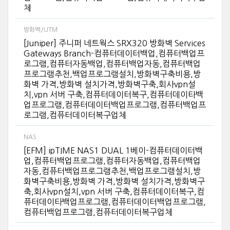
체
방화벽/UTM
[Juniper] 주니퍼 네트웍스 SRX320 방화벽 Services
Gateways Branch-컴퓨터데이터백업,컴퓨터백업프
로그램,컴퓨터자동백업,컴퓨터백업자동,컴퓨터백업
프로그램추천,백업프로그램설치,방화벽구축비용,방
화벽 가격,방화벽 설치가격,방화벽구축,회사vpn설
치,vpn 서버 구축,컴퓨터데이터복구,컴퓨터데이타백
업프로그램,컴퓨터데이터백업프로그램,컴퓨터백업프
로그램,컴퓨터데이터복구업체
NAS
[EFM] ipTIME NAS1 DUAL 1베이-컴퓨터데이터백
업,컴퓨터백업프로그램,컴퓨터자동백업,컴퓨터백업
자동,컴퓨터백업프로그램추천,백업프로그램설치,방
화벽구축비용,방화벽 가격,방화벽 설치가격,방화벽구
축,회사vpn설치,vpn 서버 구축,컴퓨터데이터복구,컴
퓨터데이타백업프로그램,컴퓨터데이터백업프로그램,
컴퓨터백업프로그램,컴퓨터데이터복구업체