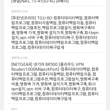
[큐냅]NAS, TS-453D-4G [4베이]
방화벽/UTM
[투윈넷코리아] TGU-80-컴퓨터데이터백업,컴퓨터백
업프로그램,컴퓨터자동백업,컴퓨터백업자동,컴퓨터
백업프로그램추천,백업프로그램설치,방화벽구축비
용,방화벽 가격,방화벽 설치가격,방화벽구축,회사vpn
설치,vpn 서버 구축,컴퓨터데이터복구,컴퓨터데이타
백업프로그램,컴퓨터데이터백업프로그램,컴퓨터백업
프로그램,컴퓨터데이터복구업체
방화벽/UTM
[NETGEAR] 넷기어 BR500 [클라우드 VPN
Router/1000Mbps/4Port]-컴퓨터데이터백업,컴퓨
터백업프로그램,컴퓨터자동백업,컴퓨터백업자동,컴
퓨터백업프로그램추천,백업프로그램설치,방화벽구축
비용,방화벽 가격,방화벽 설치가격,방화벽구축,회사
vpn설치,vpn 서버 구축,컴퓨터데이터복구,컴퓨터데
이타백업프로그램,컴퓨터데이터백업프로그램,컴퓨터
백업프로그램,컴퓨터데이터복구업체
NAS