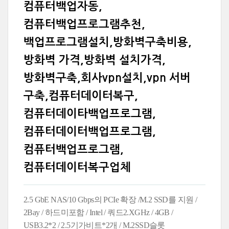
컴퓨터백업자동,
컴퓨터백업프로그램추천,
백업프로그램설치,방화벽구축비용,
방화벽 가격,방화벽 설치가격,
방화벽구축,회사vpn설치,vpn 서버
구축,컴퓨터데이터복구,
컴퓨터데이타백업프로그램,
컴퓨터데이터백업프로그램,
컴퓨터백업프로그램,
컴퓨터데이터복구업체
2.5 GbE NAS/10 Gbps의 PCIe 확장 /M.2 SSD를 지원 /
2Bay / 하드미포함 / Intel / 쿼드2.XGHz / 4GB /
USB3.2*2 / 2.5기가비트*2개 / M.2SSD슬롯